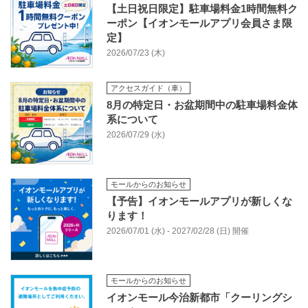
【土日祝日限定】駐車場料金1時間無料ク
ーポン【イオンモールアプリ会員さま限
定】
2026/07/23 (木)
アクセスガイド（車）
8月の特定日・お盆期間中の駐車場料金体
系について
2026/07/29 (水)
モールからのお知らせ
【予告】イオンモールアプリが新しくな
ります！
2026/07/01 (水) - 2027/02/28 (日) 開催
モールからのお知らせ
イオンモール今治新都市「クーリングシ