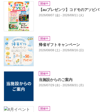
開催中
【auプレゼンツ】コドモのアソビバ
2026/08/07 (金) - 2026/08/11 (火)
開催中
帰省ギフトキャンペーン
2026/08/08 (土) - 2026/08/16 (日)
開催中
当施設からのご案内
2026/07/29 (水) - 2026/08/31 (月)
開催中