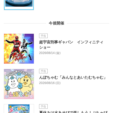
今後開催
予告
超宇宙刑事ギャバン インフィニティ
ショー
2026/08/14 (金)
予告
んぽちゃむ「みんなとあいたむちゃむ」
2026/08/16 (日)
予告
夏休みは水あそびで楽しもう！ぷちゃぴ